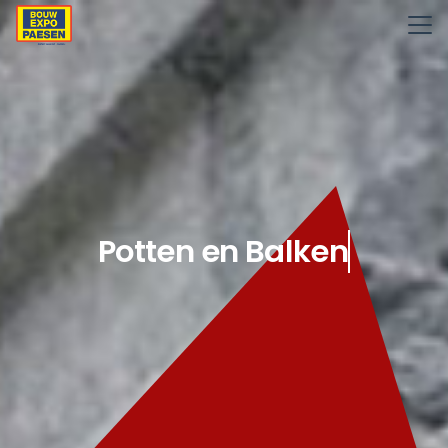
Potten en Balken