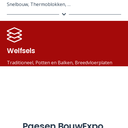
Snelbouw, Thermoblokken, …
Welfsels
Traditioneel, Potten en Balken, Breedvloerplaten
Paesen BouwExpo.