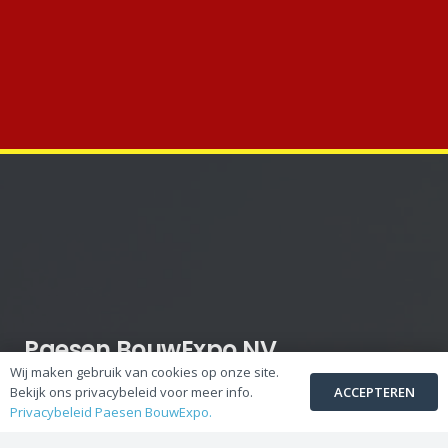
Paesen BouwExpo NV
Wij maken gebruik van cookies op onze site.
ACCEPTEREN
Bekijk ons privacybeleid voor meer info.
Toonzaal en Afhaalmagazijn :
Privacybeleid Paesen BouwExpo.
Steenweg Linde 55